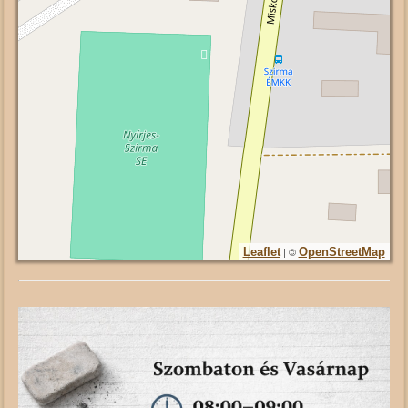
| ©
Leaflet
OpenStreetMap