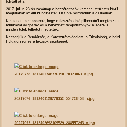
folytathatta.
2017. július 23-án vasárnap a hozzátartozók keresési területen kívül
megtalálták az eltűnt holttestét. Őszinte részvétünk a családnak.
Köszönöm a csapatnak, hogy a riasztás első pillanatától megfeszített
munkával dolgoztak és a nehezített terepviszonyok ellenére is
minden tőlük telhetőt megtettek.
Köszönjük a Rendőrség, a Katasztrófavédelem, a Tűzoltóság, a helyi
Polgárőrség, és a lakosok segítségét.