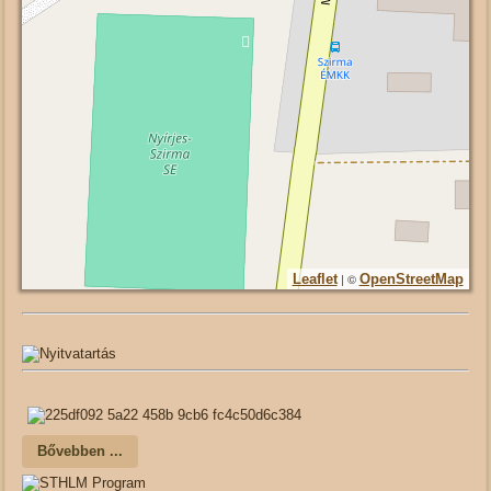
| ©
Leaflet
OpenStreetMap
Bővebben ...