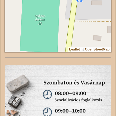
| ©
Leaflet
OpenStreetMap