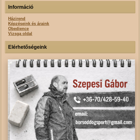
Információ
Házirend
Képzéseink és áraink
Obedience
Vizsga oldal
Elérhetőségeink