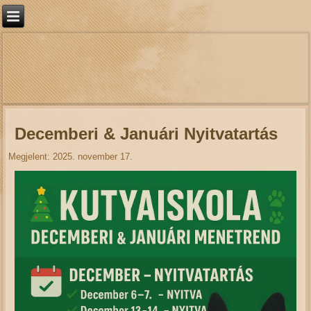
Decemberi & Januári Nyitvatartás
Megjelent: 2025. november 17.