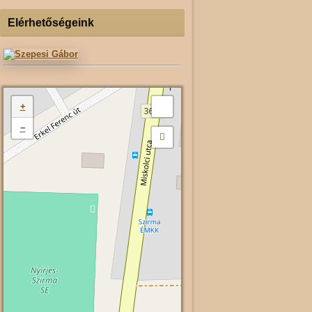
Elérhetőségeink
+
−