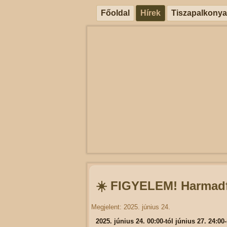
Főoldal
Hírek
Tiszapalkonya
☀️ FIGYELEM! Harmadf
Megjelent: 2025. június 24.
2025. június 24. 00:00-tól június 27. 24:00-