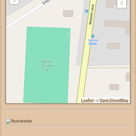
| ©
Leaflet
OpenStreetMap