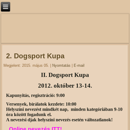
2. Dogsport Kupa
Megjelent: 2015. május 05.
|
Nyomtatás
|
E-mail
II. Dogsport Kupa
2012. október 13-14.
Kapunyitás, regisztráció: 9:00
Versenyek, bírálatok kezdete: 10:00
Helyszíni nevezést mindkét nap, minden kategóriában 9-10
óra között fogadunk el.
A nevezési djak helyszíni nevezés esetén változatlanok!
Online nevezés ITT!