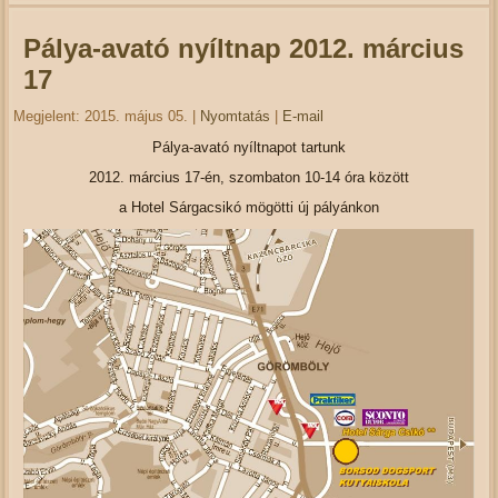
Pálya-avató nyíltnap 2012. március
17
Megjelent: 2015. május 05.
|
Nyomtatás
|
E-mail
Pálya-avató nyíltnapot tartunk
2012. március 17-én, szombaton 10-14 óra között
a Hotel Sárgacsikó mögötti új pályánkon