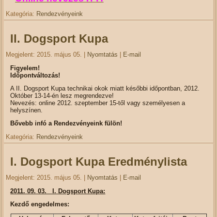
Kategória:
Rendezvényeink
II. Dogsport Kupa
Megjelent: 2015. május 05.
|
Nyomtatás
|
E-mail
Figyelem!
Időpontváltozás!
A II. Dogsport Kupa technikai okok miatt későbbi időpontban, 2012.
Október 13-14-én lesz megrendezve!
Nevezés: online 2012. szeptember 15-től vagy személyesen a
helyszínen.
Bővebb infó a Rendezvényeink fülön!
Kategória:
Rendezvényeink
I. Dogsport Kupa Eredménylista
Megjelent: 2015. május 05.
|
Nyomtatás
|
E-mail
2011. 09. 03. I. Dogsport Kupa:
Kezdő engedelmes: