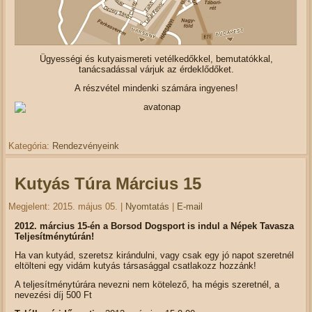
Ügyességi és kutyaismereti vetélkedőkkel, bemutatókkal,
tanácsadással várjuk az érdeklődőket.
A részvétel mindenki számára ingyenes!
Kategória:
Rendezvényeink
Kutyás Túra Március 15
Megjelent: 2015. május 05.
|
Nyomtatás
|
E-mail
2012. március 15-én a Borsod Dogsport is indul a Népek Tavasza
Teljesítménytúrán!
Ha van kutyád, szeretsz kirándulni, vagy csak egy jó napot szeretnél
eltölteni egy vidám kutyás társasággal csatlakozz hozzánk!
A teljesítménytúrára nevezni nem kötelező, ha mégis szeretnél, a
nevezési díj 500 Ft