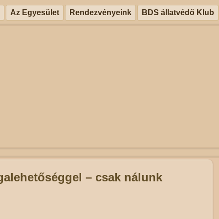
Az Egyesület
Rendezvényeink
BDS állatvédő Klub
galehetőséggel – csak nálunk