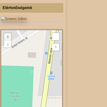
Elérhetőségeink
+
−