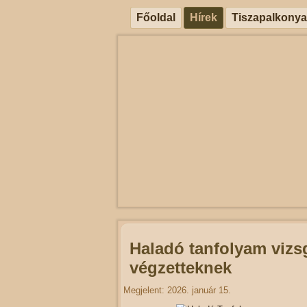
Főoldal
Hírek
Tiszapalkonya
Haladó tanfolyam vizs
végzetteknek
Megjelent: 2026. január 15.