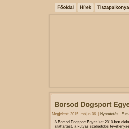
Főoldal
Hírek
Tiszapalkonya
Borsod Dogsport Egye
Megjelent: 2015. május 06.
|
Nyomtatás
|
E-ma
A Borsod Dogsport Egyesület 2010-ben alakul
állattartást, a kutyás szabadidős tevékenys