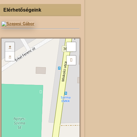
Elérhetőségeink
+
−